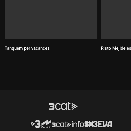
Tanquem per vacances
Risto Mejide e
Durada:
Durada: