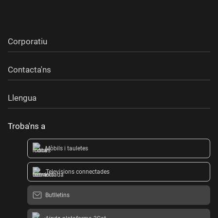
Corporatiu
Contacta'ns
Llengua
Troba'ns a
Mòbils i tauletes
Televisions connectades
Butlletins