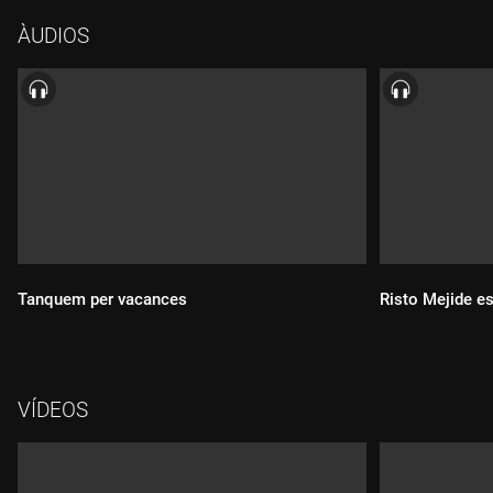
ÀUDIOS
Tanquem per vacances
Risto Mejide e
Durada:
Durada:
VÍDEOS