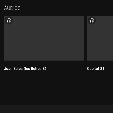
ÀUDIOS
Joan Sales (les lletres 3)
Capítol 81
Durada:
Durada: