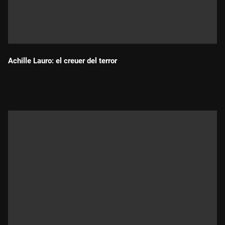
Achille Lauro: el creuer del terror
Durada: