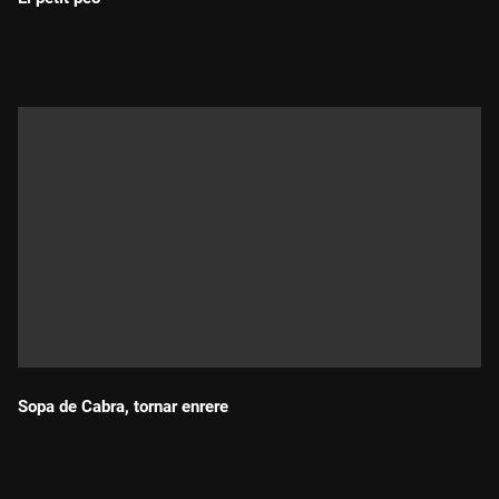
Durada:
Sopa de Cabra, tornar enrere
Durada: