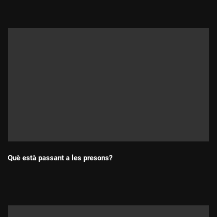
Què està passant a les presons?
Durada: