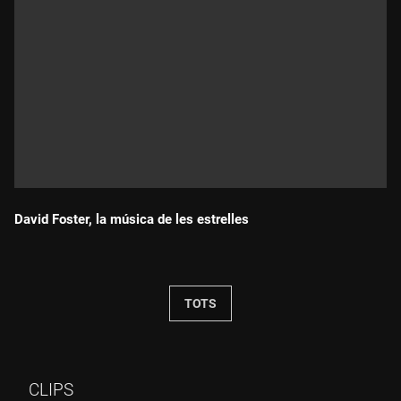
David Foster, la música de les estrelles
Durada:
TOTS
CLIPS