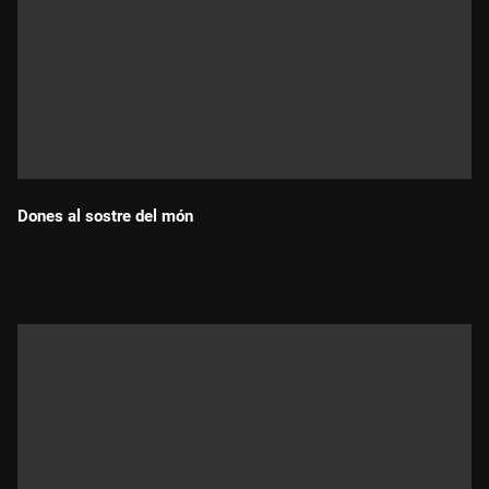
Dones al sostre del món
Durada: