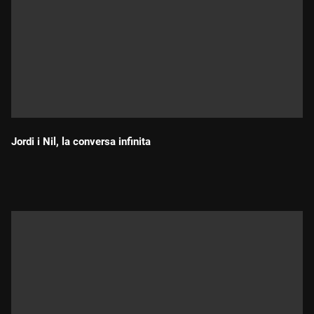
Jordi i Nil, la conversa infinita
Durada: