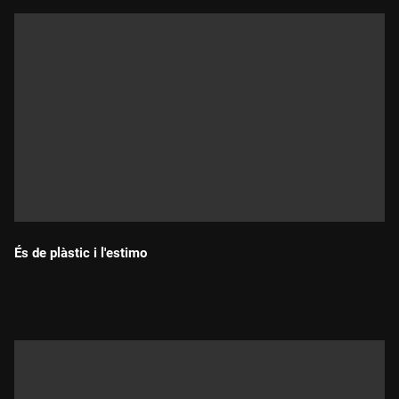
És de plàstic i l'estimo
Durada: