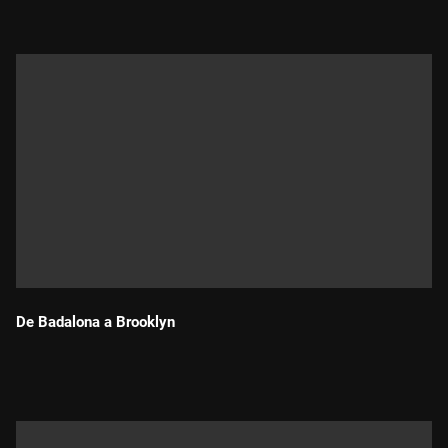
De Badalona a Brooklyn
Durada: