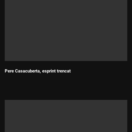
Pere Casacuberta, esprint trencat
Durada: