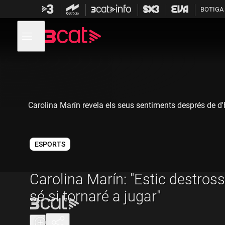
Anar
Anar
BOTIGA
a
al
la
contingut
Obre
navegació
menú
de
principal
navegació
Carolina Marín revela els seus sentiments després de d'h
ESPORTS
Carolina Marín: "Estic destros
sé si tornaré a jugar"