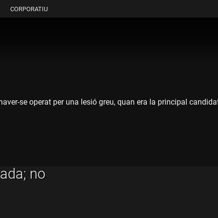
CORPORATIU
aver-se operat per una lesió greu, quan era la principal candida
sada; no