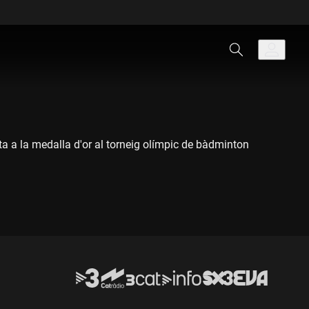
ta a la medalla d'or al torneig olímpic de bàdminton