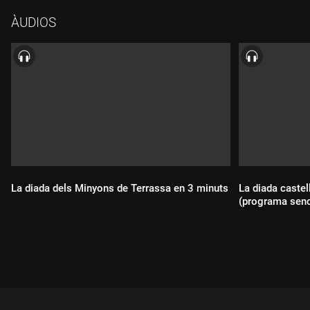
ÀUDIOS
La diada dels Minyons de Terrassa en 3 minuts
La diada castel
(programa senc
Durada:
Durada: