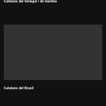
Catalans del Senegal i de Gàmbia
Durada:
Catalans del Brasil
Durada: