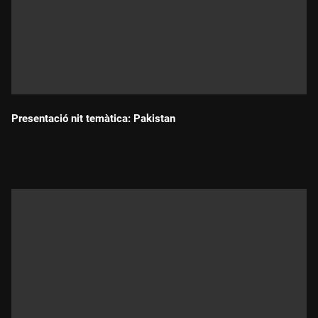
Presentació nit temàtica: Pakistan
Durada: