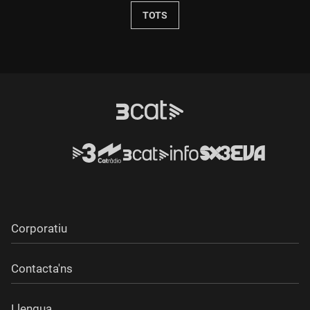
TOTS
Corporatiu
Contacta'ns
Llengua