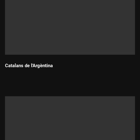
Catalans de l'Argèntina
Durada: