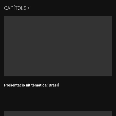
CAPÍTOLS
Presentació nit temàtica: Brasil
Durada: