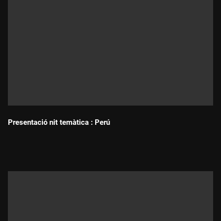
Presentació nit temàtica : Perú
Durada: