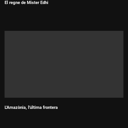
El regne de Mister Edhi
Durada:
L'Amazònia, l'última frontera
Durada: