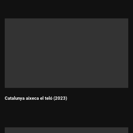
Catalunya aixeca el teló (2023)
Durada: