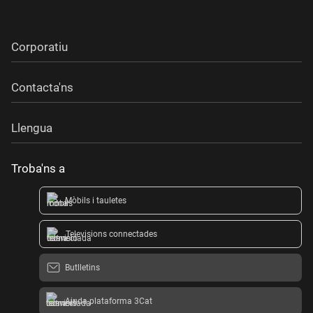
Corporatiu
Contacta'ns
Llengua
Troba'ns a
Mòbils i tauletes
Televisions connectades
Butlletins
Ajuda plataforma 3Cat