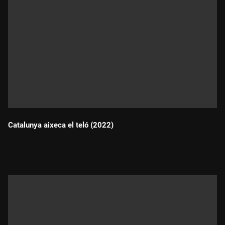
Catalunya aixeca el teló (2022)
Durada: