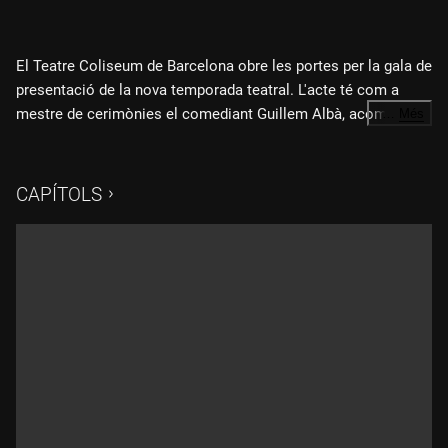
El Teatre Coliseum de Barcelona obre les portes per la gala de
presentació de la nova temporada teatral. L'acte té com a
mestre de cerimònies el comediant Guillem Albà, acompanyat
…
Més
de la Banda Marabunta.
CAPÍTOLS