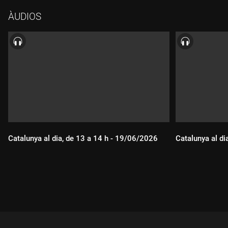
ÀUDIOS
Catalunya al dia, de 13 a 14 h - 19/06/2026
Catalunya al di
Durada:
Durada: