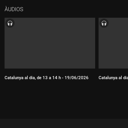
ÀUDIOS
Catalunya al dia, de 13 a 14 h - 19/06/2026
Catalunya al di
Durada:
Durada: