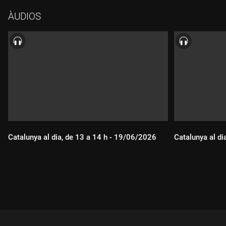
ÀUDIOS
Catalunya al dia, de 13 a 14 h - 19/06/2026
Catalunya al di
Durada:
Durada: