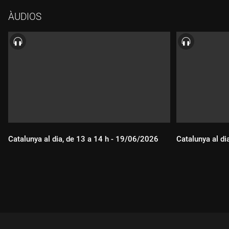
ÀUDIOS
Catalunya al dia, de 13 a 14 h - 19/06/2026
Catalunya al di
Durada:
Durada: