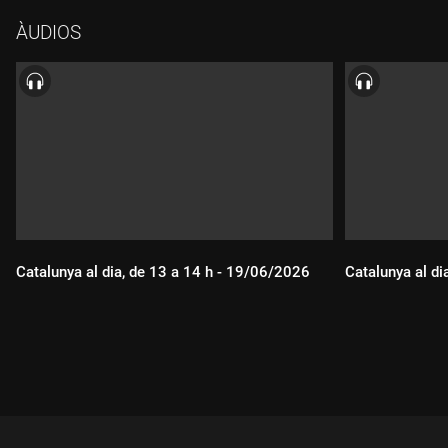
ÀUDIOS
Catalunya al dia, de 13 a 14 h - 19/06/2026
Catalunya al di
Durada:
Durada: