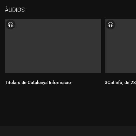
ÀUDIOS
Titulars de Catalunya Informació
3CatInfo, de 2
Durada:
Durada: