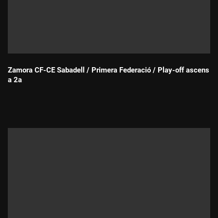
Zamora CF-CE Sabadell / Primera Federació / Play-off ascens
a 2a
Durada: