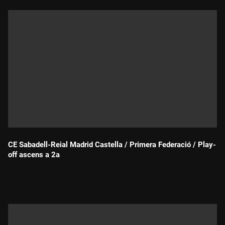
CE Sabadell-Reial Madrid Castella / Primera Federació / Play-
off ascens a 2a
Durada: