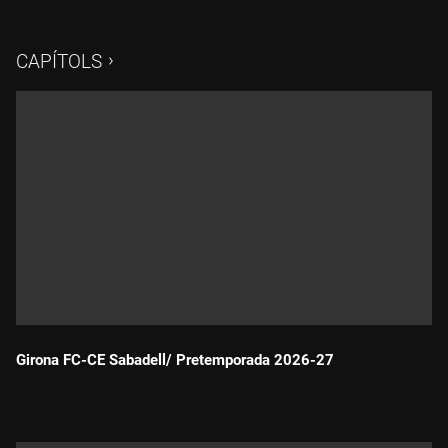
d'Alberto Manga.
CAPÍTOLS
Girona FC-CE Sabadell/ Pretemporada 2026-27
Durada: