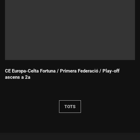
CE Europa-Celta Fortuna / Primera Federació / Play-off
ascens a 2a
Durada:
TOTS