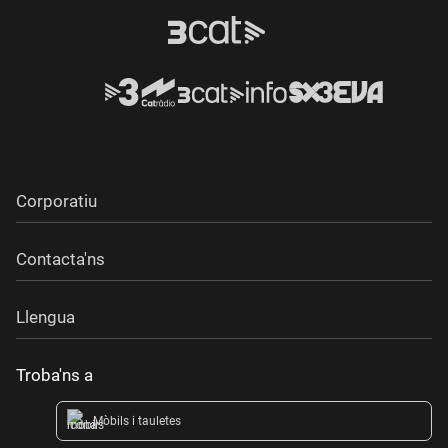
Corporatiu
Contacta'ns
Llengua
Troba'ns a
Mòbils i tauletes