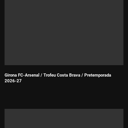
Girona FC-Arsenal / Trofeu Costa Brava / Pretemporada
2026-27
Durada: