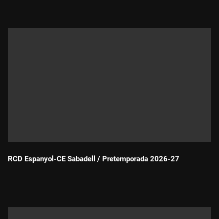
RCD Espanyol-CE Sabadell / Pretemporada 2026-27
Durada: