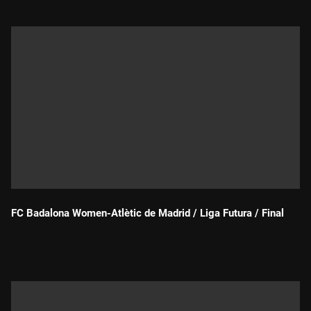
FC Badalona Women-Atlètic de Madrid / Liga Futura / Final
Durada: