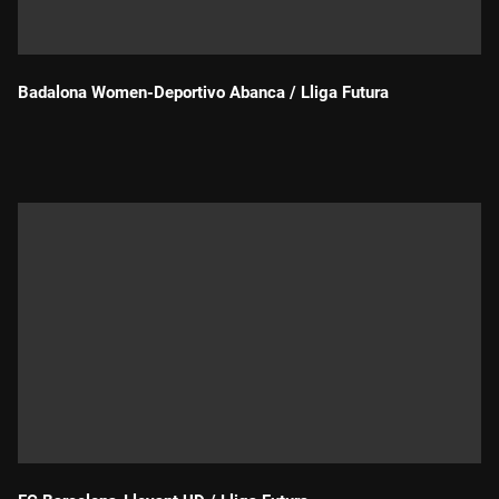
Badalona Women-Deportivo Abanca / Lliga Futura
Durada: