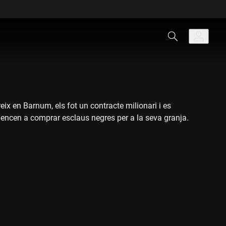
x en Barnum, els fot un contracte milionari i es
mencen a comprar esclaus negres per a la seva granja.