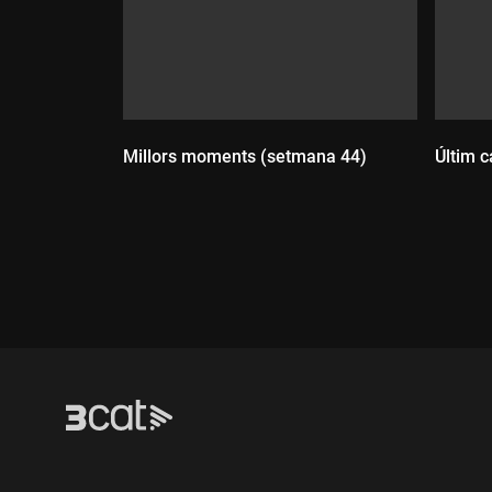
Millors moments (setmana 44)
Últim c
Durada:
Dur