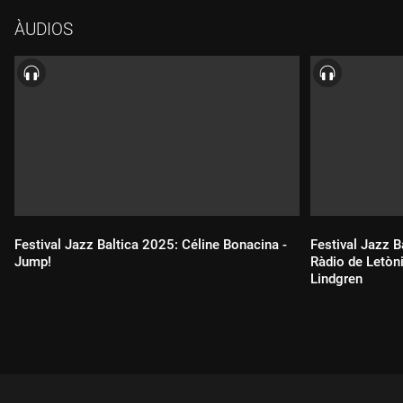
(78 min)
ÀUDIOS
Festival Jazz Baltica 2025: Céline Bonacina -
Festival Jazz B
Jump!
Ràdio de Letòn
Lindgren
Durada:
Durada: