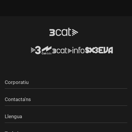
Corporatiu
Contacta'ns
Llengua