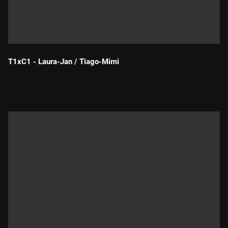
T1xC1 - Laura-Jan / Tiago-Mimi
Durada: