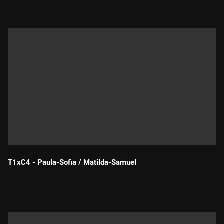
T1xC4 - Paula-Sofia / Matilda-Samuel
Durada: