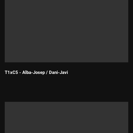
T1xC5 - Alba-Josep / Dani-Javi
Durada: