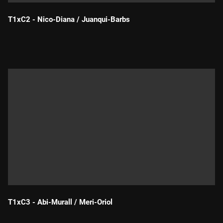
T1xC2 - Nico-Diana / Juanqui-Barbs
Durada:
T1xC3 - Abi-Murall / Meri-Oriol
Durada: