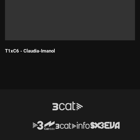
T1xC6 - Claudia-Imanol
Durada: