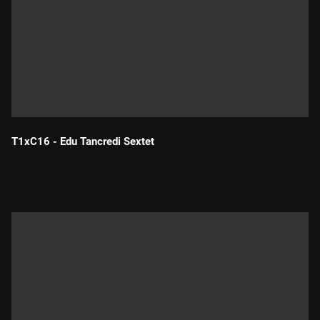
T1xC16 - Edu Tancredi Sextet
Durada: