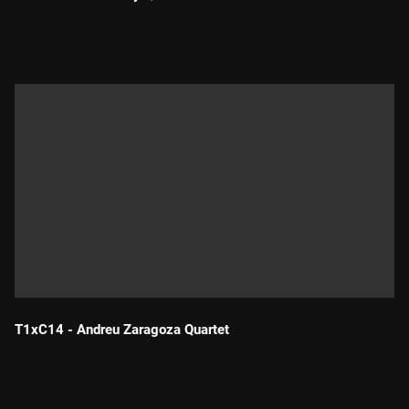
Durada:
T1xC14 - Andreu Zaragoza Quartet
Durada: