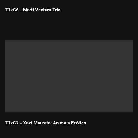
T1xC6 - Martí Ventura Trio
Durada:
T1xC7 - Xavi Maureta: Animals Exòtics
Durada: