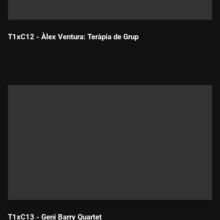
T1xC12 - Àlex Ventura: Teràpia de Grup
Durada:
T1xC13 - Geni Barry Quartet