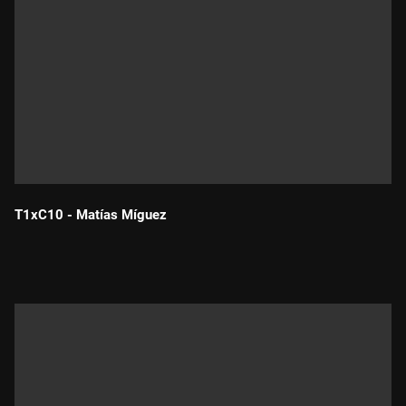
T1xC10 - Matías Míguez
Durada: