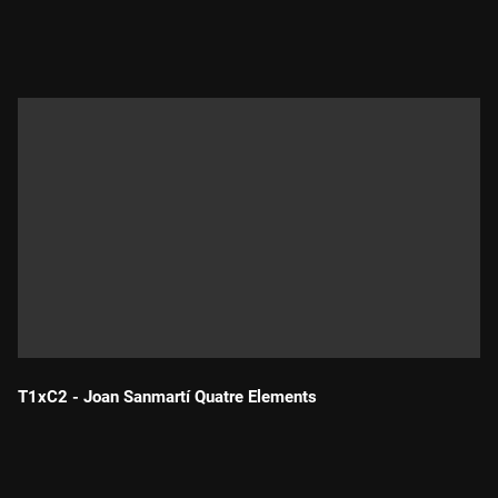
Durada:
T1xC2 - Joan Sanmartí Quatre Elements
Durada: