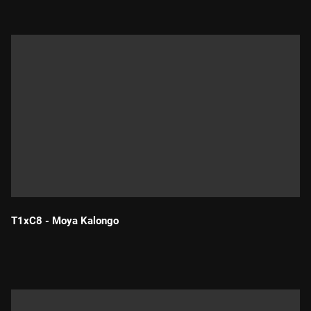
T1xC8 - Moya Kalongo
Durada: