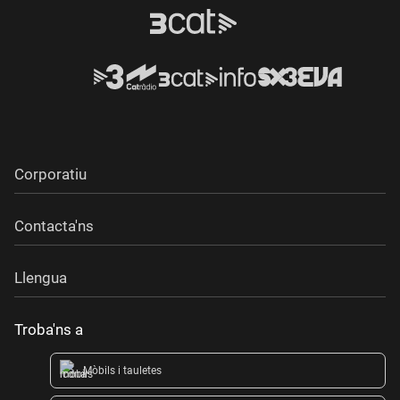
Corporatiu
Contacta'ns
Llengua
Troba'ns a
Mòbils i tauletes