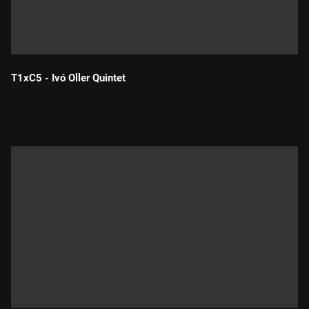
T1xC5 - Ivó Oller Quintet
Durada: