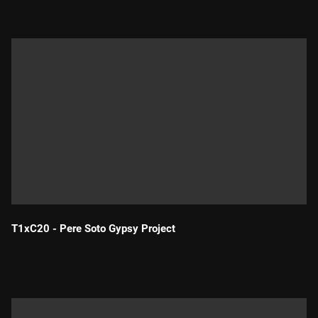
T1xC20 - Pere Soto Gypsy Project
Durada: