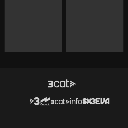
Durada:
Durada: