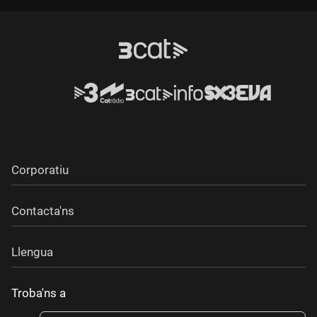
Corporatiu
Contacta'ns
Llengua
Troba'ns a