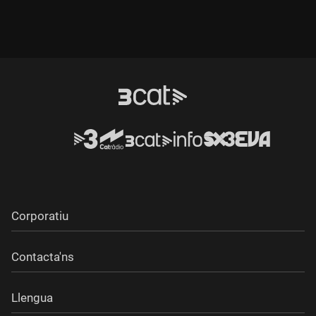
Corporatiu
Contacta'ns
Llengua