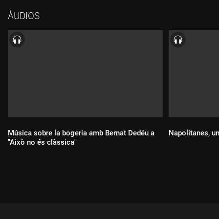
ÀUDIOS
Música sobre la bogeria amb Bernat Dedéu a
Napolitanes, un
"Això no és clàssica"
Durada:
Durada: