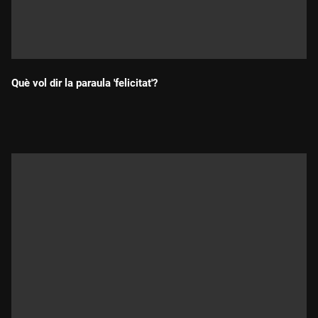
Què vol dir la paraula 'felicitat'?
Durada: