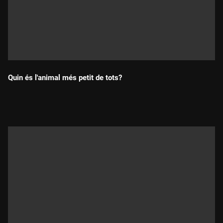
Quin és l'animal més petit de tots?
Durada: