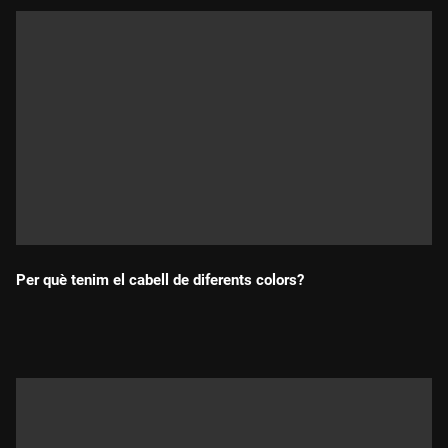
Per què tenim el cabell de diferents colors?
Durada: