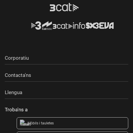
Corporatiu
Contacta'ns
Llengua
Troba'ns a
Mòbils i tauletes