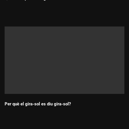
Durada:
Per què el gira-sol es diu gira-sol?
Durada: