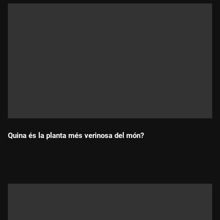
Quina és la planta més verinosa del món?
Durada: