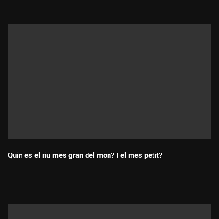
Quin és el riu més gran del món? I el més petit?
Durada: