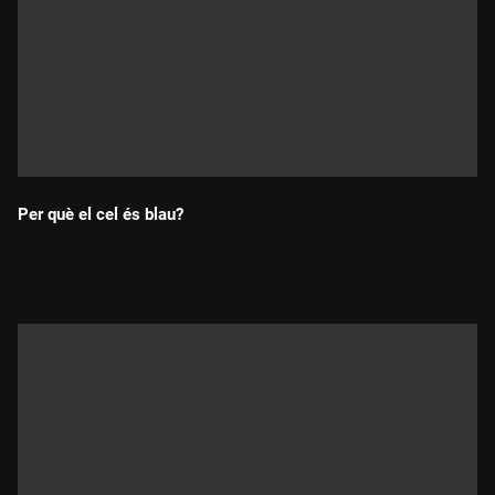
Per què el cel és blau?
Durada: