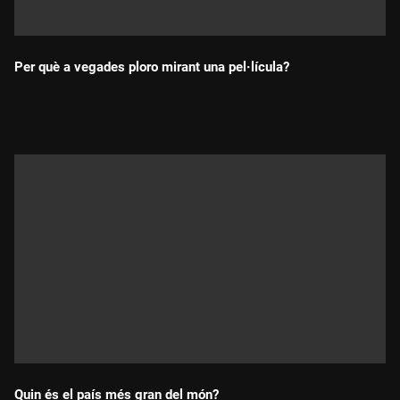
Per què a vegades ploro mirant una pel·lícula?
Durada:
Quin és el país més gran del món?