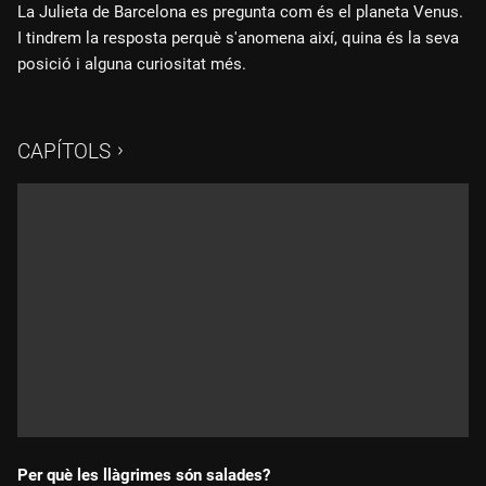
La Julieta de Barcelona es pregunta com és el planeta Venus.
I tindrem la resposta perquè s'anomena així, quina és la seva
posició i alguna curiositat més.
CAPÍTOLS
Per què les llàgrimes són salades?