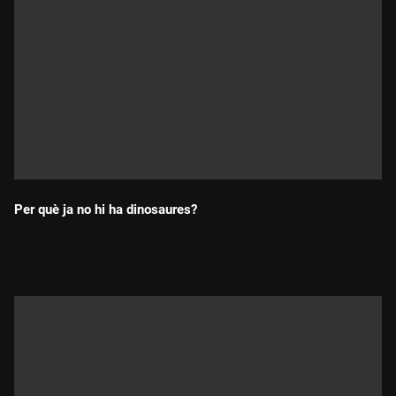
Per què ja no hi ha dinosaures?
Durada: