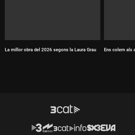
La millor obra del 2026 segons la Laura Grau
Ens colem als a
Durada:
Durada: