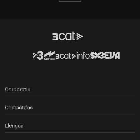
Corporatiu
Contacta'ns
Llengua