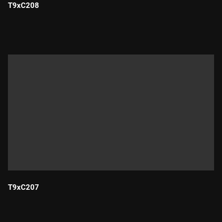
T9xC208
Durada:
T9xC207
Durada: