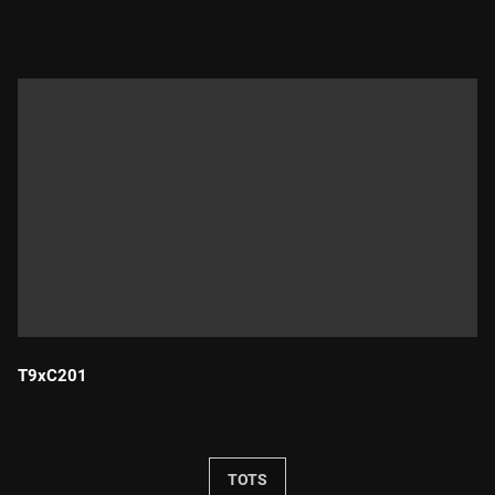
Durada:
T9xC201
Durada:
TOTS