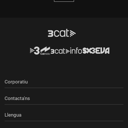
Corporatiu
Contacta'ns
Llengua