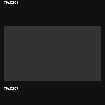
T9xC208
Durada:
T9xC207
Durada: