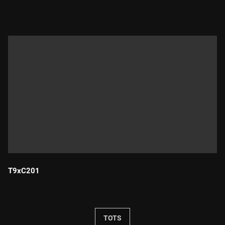
Durada:
T9xC201
Durada:
TOTS