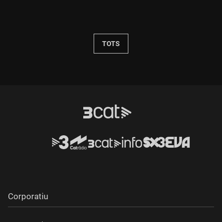
Durada:
TOTS
Corporatiu