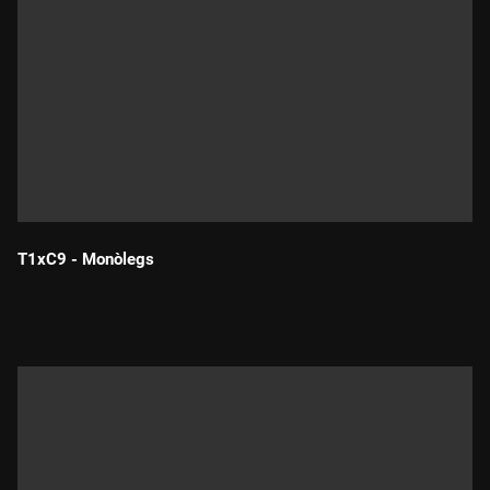
T1xC9 - Monòlegs
Durada: