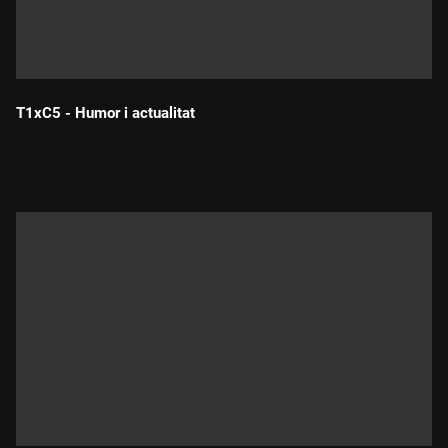
T1xC5 - Humor i actualitat
Durada: