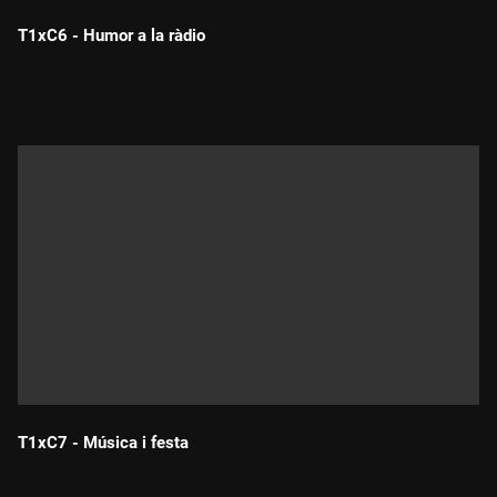
T1xC6 - Humor a la ràdio
Durada:
T1xC7 - Música i festa
Durada: