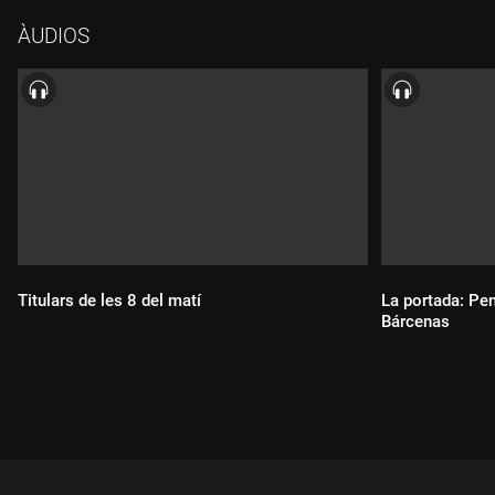
ÀUDIOS
Titulars de les 8 del matí
La portada: Pen
Bárcenas
Durada:
Durada: