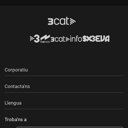
Corporatiu
Contacta'ns
Llengua
Troba'ns a