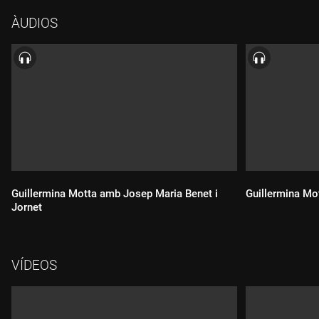
ÀUDIOS
Guillermina Motta amb Josep Maria Benet i
Guillermina Mo
Jornet
VÍDEOS
Durada:
Durada: