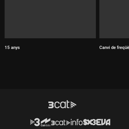
15 anys
Canvi de freqü
Durada:
Durada: