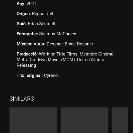
Any:
2021
Origen:
Regne Unit
Guió:
Erica Schmidt
Fotografia:
Seamus McGarvey
Música:
Aaron Dessner, Bryce Dessner
Producció:
Working Title Films, Mestiere Cinema,
Metro-Goldwyn-Mayer (MGM), United Artists
Releasing
Títol original:
Cyrano
SIMILARS