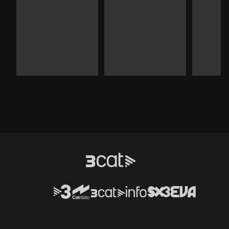
Durada:
Durada:
Durad