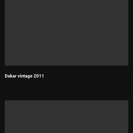
Dakar vintage 2011
Durada: