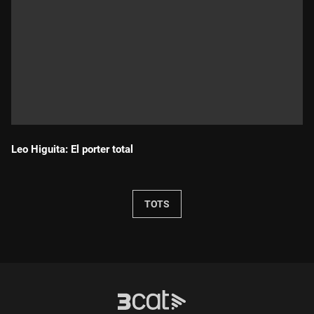
Leo Higuita: El porter total
Durada:
TOTS