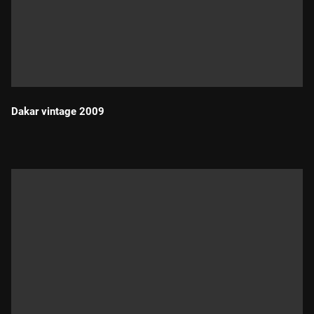
Dakar vintage 2009
Durada: