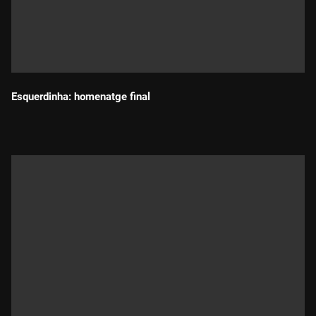
Esquerdinha: homenatge final
Durada: