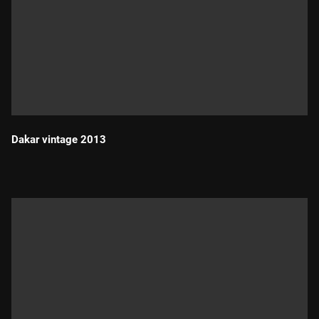
Dakar vintage 2013
Durada: