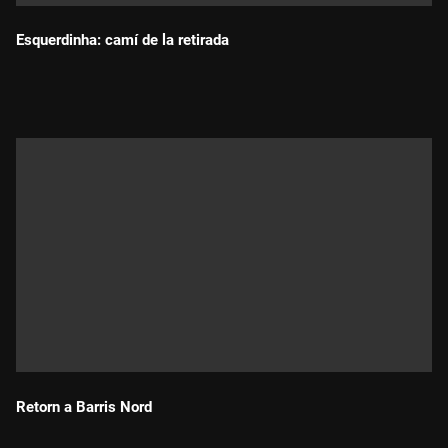
Esquerdinha: camí de la retirada
Durada:
Retorn a Barris Nord
Durada: