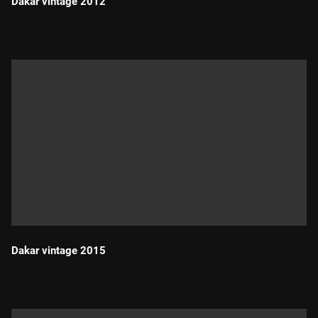
Dakar vintage 2012
Durada:
Dakar vintage 2015
Durada: