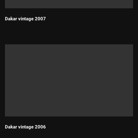
Dakar vintage 2007
Durada:
Dakar vintage 2006
Durada: