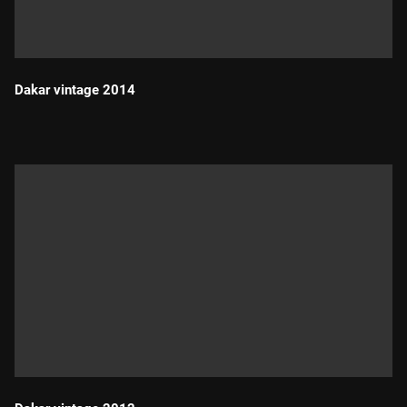
Dakar vintage 2014
Durada: