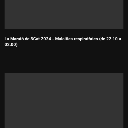
La Marató de 3Cat 2024 - Malalties respiratòries (de 22.10 a
02.00)
Durada: