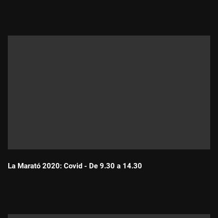
Durada:
La Marató 2020: Covid - De 9.30 a 14.30
Durada: