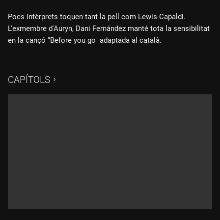
Pocs intèrprets toquen tant la pell com Lewis Capaldi.
L'exmembre d'Auryn, Dani Fernández manté tota la sensibilitat
en la cançó "Before you go" adaptada al català.
CAPÍTOLS