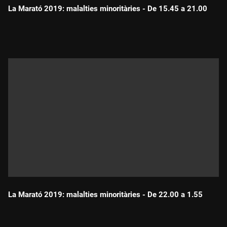
La Marató 2019: malalties minoritàries - De 15.45 a 21.00
Durada:
La Marató 2019: malalties minoritàries - De 22.00 a 1.55
Durada: