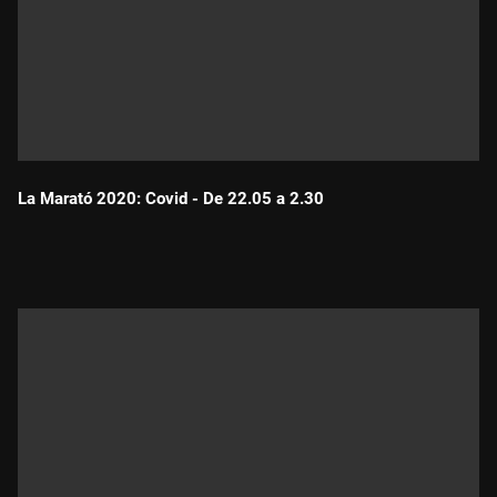
La Marató 2020: Covid - De 22.05 a 2.30
Durada: