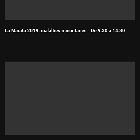
La Marató 2019: malalties minoritàries - De 9.30 a 14.30
Durada: