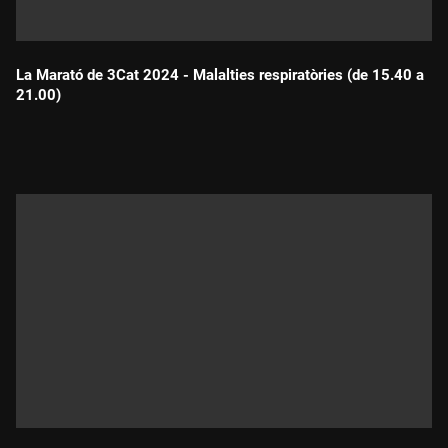
La Marató de 3Cat 2024 - Malalties respiratòries (de 15.40 a
21.00)
Durada: