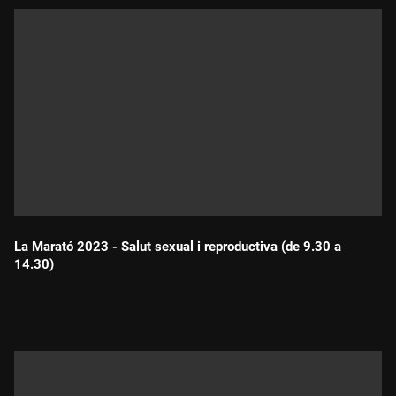
La Marató 2023 - Salut sexual i reproductiva (de 9.30 a
14.30)
Durada: