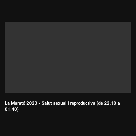
Durada:
La Marató 2023 - Salut sexual i reproductiva (de 22.10 a
01.40)
Durada: