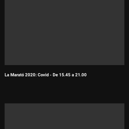
La Marató 2020: Covid - De 15.45 a 21.00
Durada: