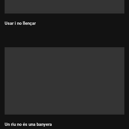
Usar i no llençar
Durada:
Un riu no és una banyera