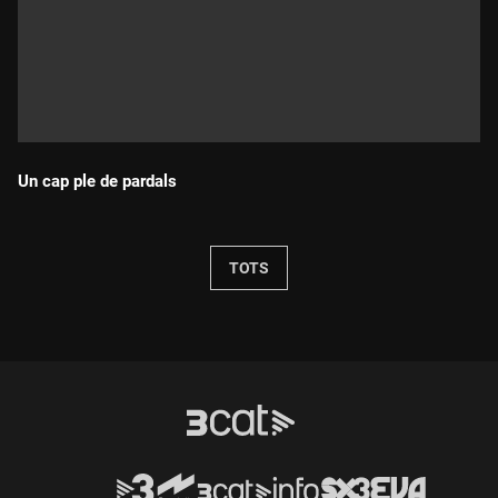
Un cap ple de pardals
Durada:
TOTS