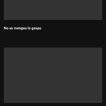
No us mengeu la gespa
Durada: