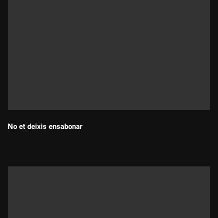
No et deixis ensabonar
Durada: