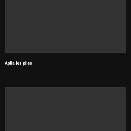
Apila les piles
Durada: