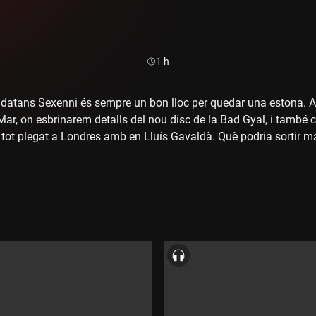
Durada:
1 h
leidatans Sexenni és sempre un bon lloc per quedar una estona.
Mar, on esbrinarem detalls del nou disc de la Bad Gyal, i tamb
tot plegat a Londres amb en Lluís Gavaldà. Què podria sortir 