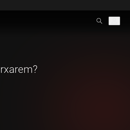
arxarem?