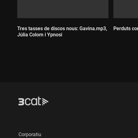
Tres tasses de discos nous: Gavina.mp3,
Perduts c
Júlia Colom i Ypnosi
Durada
Durada:
Corporatiu