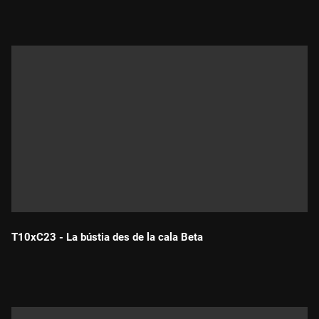
T10xC23 - La bústia des de la cala Beta
Durada: