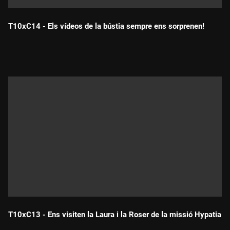
T10xC14 - Els vídeos de la bústia sempre ens sorprenen!
Durada:
T10xC13 - Ens visiten la Laura i la Roser de la missió Hypatia
Durada: