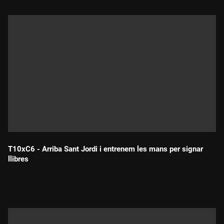
T10xC6 - Arriba Sant Jordi i entrenem les mans per signar
llibres
Durada: