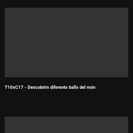
T10xC17 - Descobrim diferents balls del món
Durada: