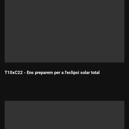
T10xC22 - Ens preparem per a l'eclipsi solar total
Durada: