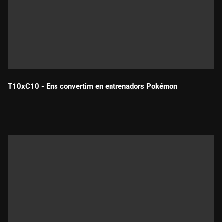
T10xC10 - Ens convertim en entrenadors Pokémon
Durada: