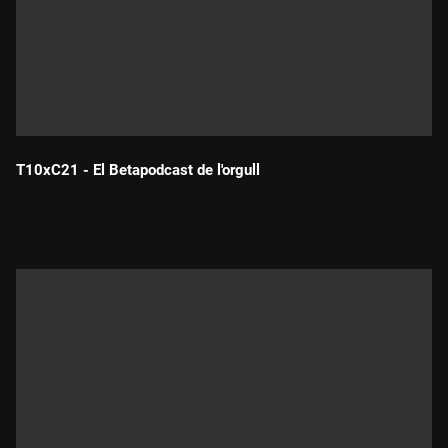
T10xC21 - El Betapodcast de l'orgull
Durada: