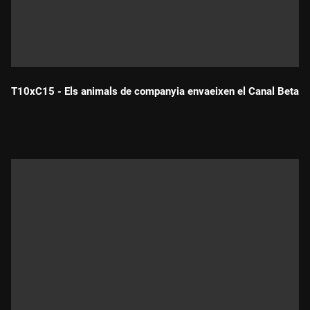
T10xC15 - Els animals de companyia envaeixen el Canal Beta
Durada: