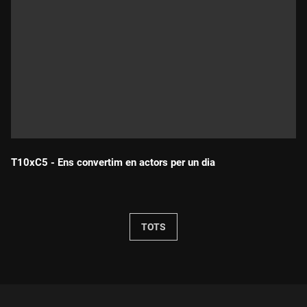
T10xC5 - Ens convertim en actors per un dia
Durada:
TOTS