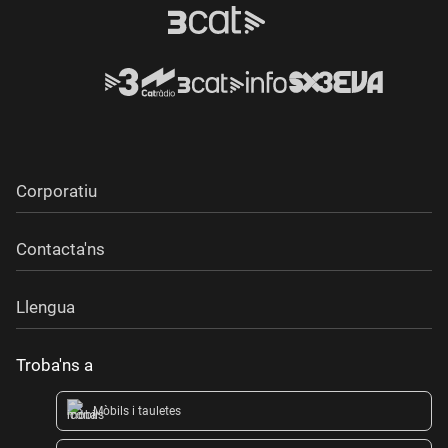
Corporatiu
Contacta'ns
Llengua
Troba'ns a
Mòbils i tauletes