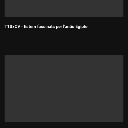
T10xC9 - Estem fascinats per l'antic Egipte
Durada: