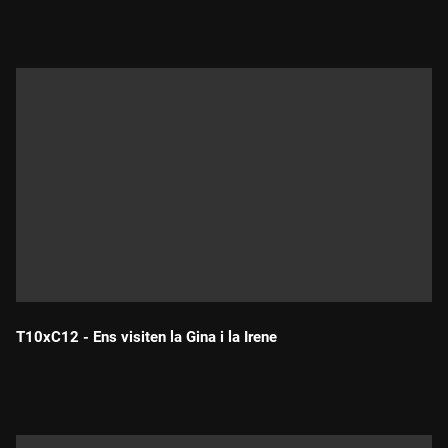
T10xC12 - Ens visiten la Gina i la Irene
Durada: