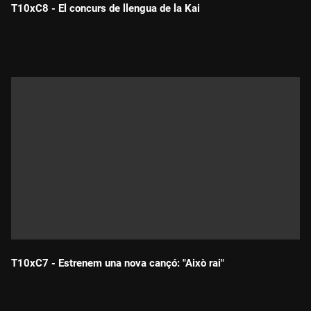
T10xC8 - El concurs de llengua de la Kai
Durada:
T10xC7 - Estrenem una nova cançó: "Això rai"
Durada: