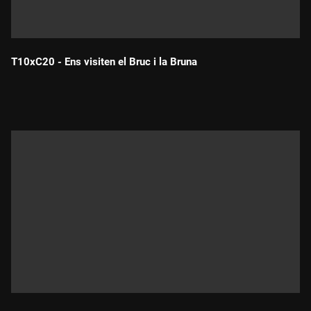
T10xC20 - Ens visiten el Bruc i la Bruna
Durada: