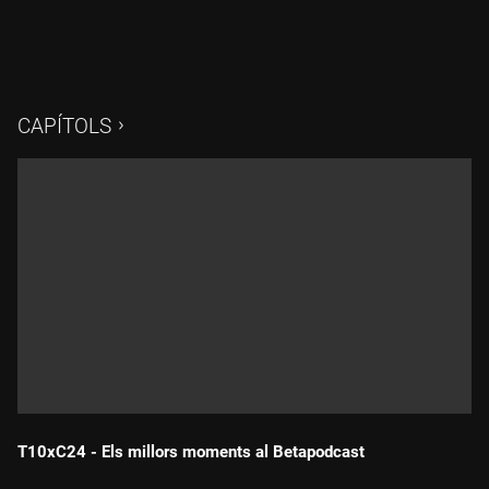
CAPÍTOLS
T10xC24 - Els millors moments al Betapodcast
Durada: