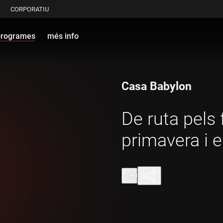
CORPORATIU
programes
més info
Casa Babylon
De ruta pels 
primavera i e