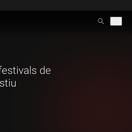
festivals de
stiu