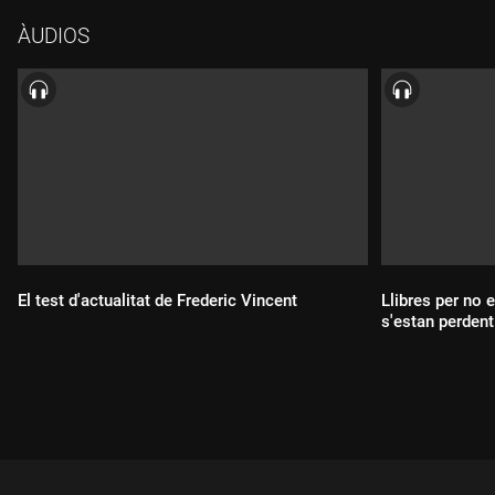
ÀUDIOS
El test d'actualitat de Frederic Vincent
Llibres per no 
s'estan perdent
Durada:
Durada: