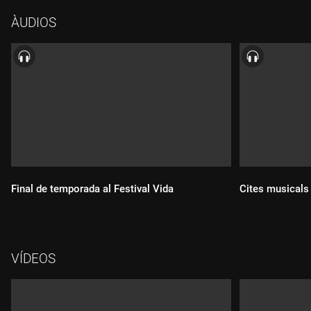
ÀUDIOS
Final de temporada al Festival Vida
Cites musicals 
VÍDEOS
Durada:
Durada: