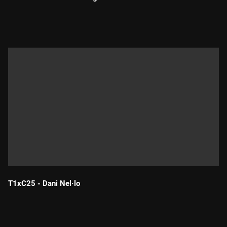
Durada:
T1xC25 - Dani Nel·lo
Durada: