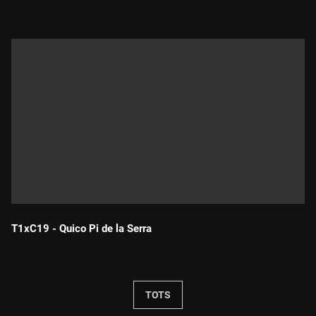
T1xC19 - Quico Pi de la Serra
Durada:
TOTS