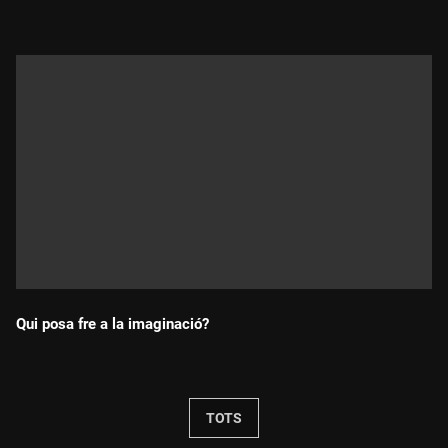
Qui posa fre a la imaginació?
Durada:
TOTS