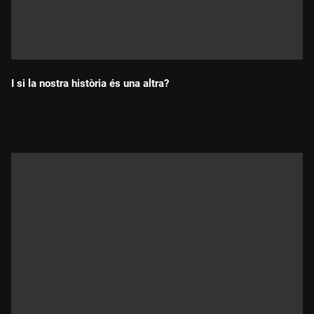
I si la nostra història és una altra?
Durada: