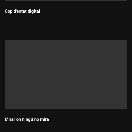
Cop d'estat digital
Durada:
Mirar on ningú no mira
Durada: