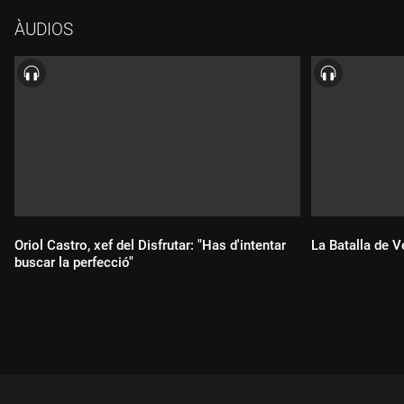
ÀUDIOS
Oriol Castro, xef del Disfrutar: "Has d'intentar
La Batalla de V
buscar la perfecció"
Durada:
Durada: