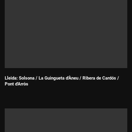
Lleida: Solsona / La Guingueta d'Àneu / Ribera de Cardós /
Pont d'Arròs
Durada: