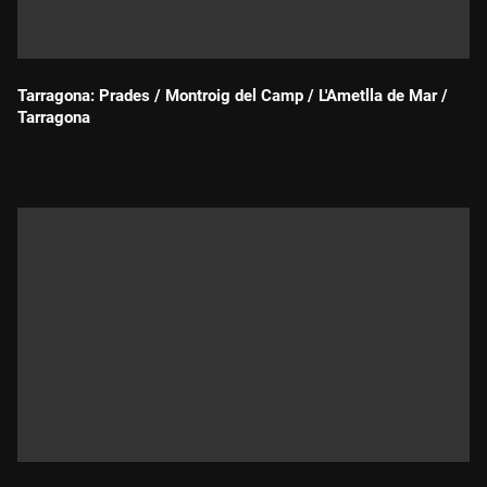
Tarragona: Prades / Montroig del Camp / L'Ametlla de Mar /
Tarragona
Durada: