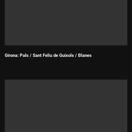
Girona: Pals / Sant Feliu de Guíxols / Blanes
Durada: