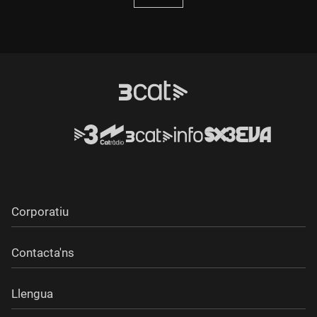
Corporatiu
Contacta'ns
Llengua