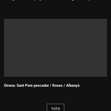
Durada:
Girona: Sant Pere pescador / Roses / Albanyà
Durada:
TOTS