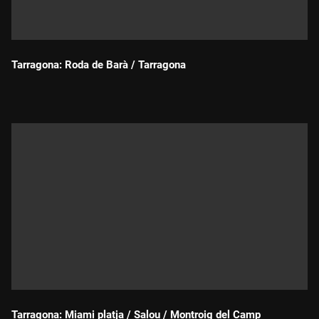
Tarragona: Roda de Barà / Tarragona
Durada:
Tarragona: Miami platja / Salou / Montroig del Camp