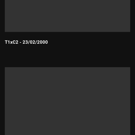
T1xC2 - 23/02/2000
Durada: