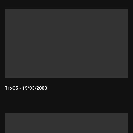
T1xC5 - 15/03/2000
Durada: