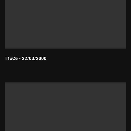
T1xC6 - 22/03/2000
Durada: