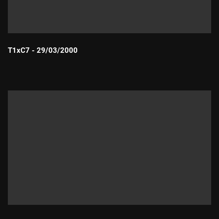
T1xC7 - 29/03/2000
Durada: