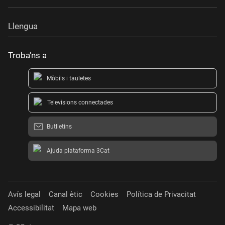
Llengua
Troba'ns a
Mòbils i tauletes
Televisions connectades
Butlletins
Ajuda plataforma 3Cat
Avís legal
Canal ètic
Cookies
Política de Privacitat
Accessibilitat
Mapa web