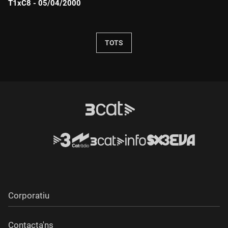
T1xC8 - 05/04/2000
Durada:
TOTS
Corporatiu
Contacta'ns