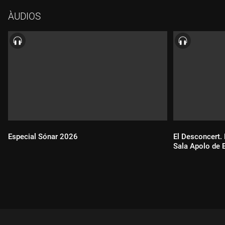
Ràdio Nacional de Catalunya.
ÀUDIOS
Especial Sónar 2026
El Desconcert. 
Sala Apolo de 
Durada:
Durada: