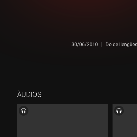
30/06/2010
Do de llengüe
ÀUDIOS