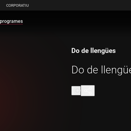
CORPORATIU
programes
Do de llengües
Do de llengü