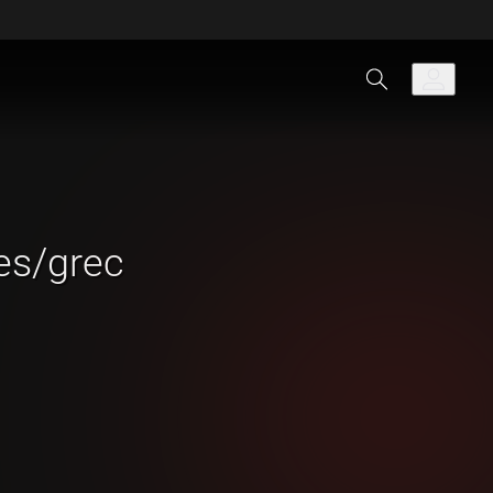
es/grec