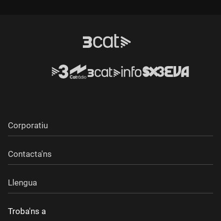
Durada:
Durada:
Corporatiu
Contacta'ns
Llengua
Troba'ns a