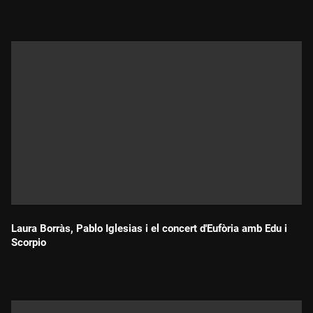
Laura Borràs, Pablo Iglesias i el concert d'Eufòria amb Edu i
Scorpio
Durada: