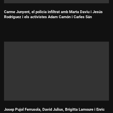
Carme Junyent, el policia infiltrat amb Marta Daviu i Jesús
Rodríguez i els activistes Adam Camón i Carles Sán
Durada:
Josep Pujol Ferrusola, David Julius, Brigitta Lamoure i Enric