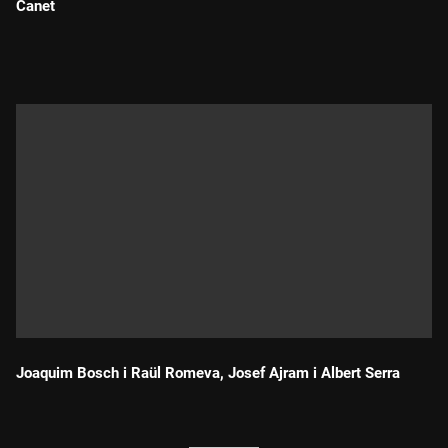
Canet
Durada:
Joaquim Bosch i Raül Romeva, Josef Ajram i Albert Serra
Durada: