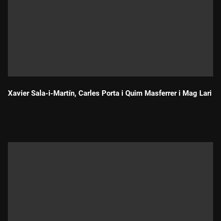
Xavier Sala-i-Martín, Carles Porta i Quim Masferrer i Mag Lari
Durada: