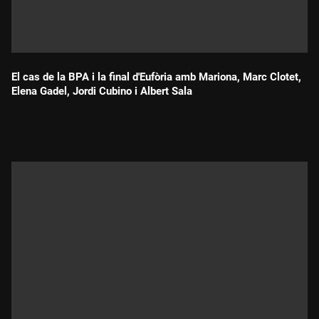
El cas de la BPA i la final d'Eufòria amb Mariona, Marc Clotet,
Elena Gadel, Jordi Cubino i Albert Sala
Durada: