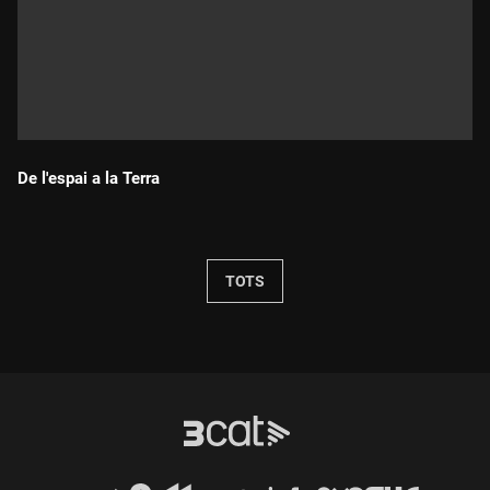
De l'espai a la Terra
Durada:
TOTS