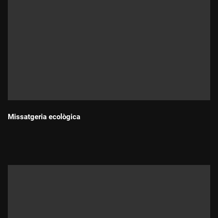
Missatgeria ecològica
Durada: