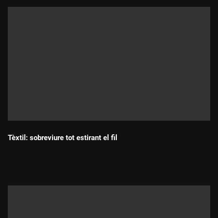
Tèxtil: sobreviure tot estirant el fil
Durada: