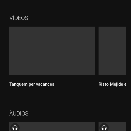
VÍDEOS
Tanquem per vacances
Risto Mejide est
Durada:
ÀUDIOS
Durada: