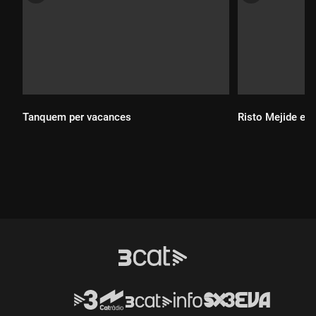
Tanquem per vacances
Risto Mejide est
Durada:
Durada: